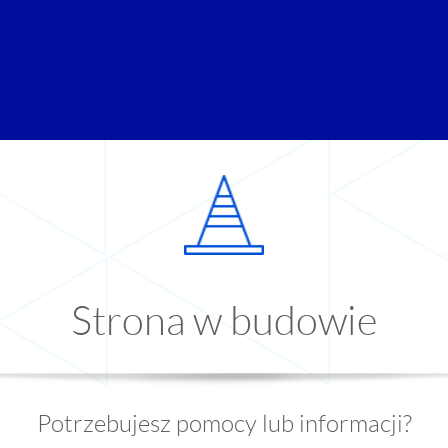
Strona w budowie
Potrzebujesz pomocy lub informacji?